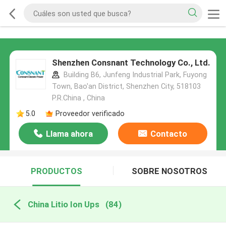
Shenzhen Consnant Technology Co., Ltd.
Building B6, Junfeng Industrial Park, Fuyong
Town, Bao'an District, Shenzhen City, 518103
P.R.China , China
5.0
Proveedor verificado
Llama ahora
Contacto
PRODUCTOS
SOBRE NOSOTROS
China Litio Ion Ups
(84)