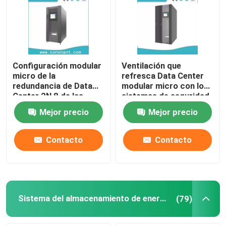
Configuración modular
Ventilación que
micro de la
refresca Data Center
redundancia de Data
modular micro con los
Center 2N 8 de las
sistemas de seguridad
ranuras básicas para
de la supervisión
Mejor precio
Mejor precio
Data Center
Contacto
Contacto
Sistema del almacenamiento de energía
(79)