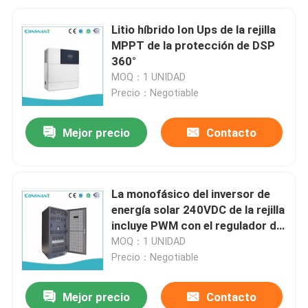
Litio híbrido Ion Ups de la rejilla
MPPT de la protección de DSP
360°
MOQ：1 UNIDAD
Precio：Negotiable
Mejor precio
Contacto
La monofásico del inversor de
energía solar 240VDC de la rejilla
incluye PWM con el regulador de
la carga de MPPT
MOQ：1 UNIDAD
Precio：Negotiable
Mejor precio
Contacto