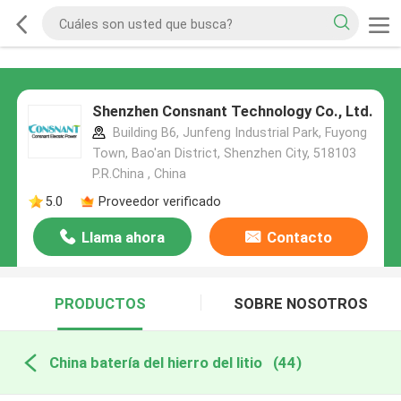
Shenzhen Consnant Technology Co., Ltd.
Building B6, Junfeng Industrial Park, Fuyong
Town, Bao'an District, Shenzhen City, 518103
P.R.China , China
5.0
Proveedor verificado
Llama ahora
Contacto
PRODUCTOS
SOBRE NOSOTROS
China batería del hierro del litio
(44)