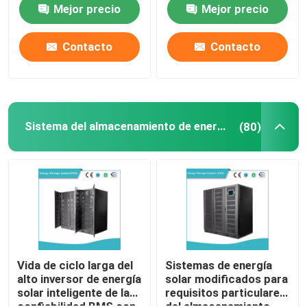
ranuras básicas para
de la supervisión
Mejor precio
Mejor precio
Data Center
Contacto
Contacto
Sistema del almacenamiento de energía
(80)
Vida de ciclo larga del
Sistemas de energía
alto inversor de energía
solar modificados para
solar inteligente de la
requisitos particulares
confiabilidad BMS con
del almacenamiento,