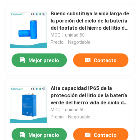
Bueno substituya la vida larga de
la porción del ciclo de la batería
del fosfato del hierro del litio de
la capacidad
MOQ：unidad 50
Precio：Negotiable
Mejor precio
Contacto
Alta capacidad IP65 de la
protección del litio de la batería
verde del hierro vida de ciclo de
1500 veces
MOQ：unidad 50
Precio：Negotiable
Mejor precio
Contacto