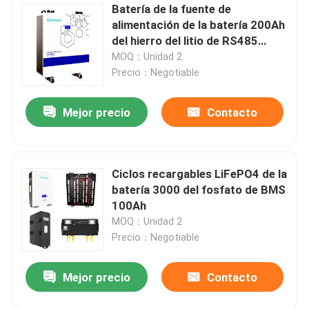
Batería de la fuente de
alimentación de la batería 200Ah
del hierro del litio de RS485
PWM
MOQ：Unidad 2
Precio：Negotiable
Mejor precio
Contacto
Ciclos recargables LiFePO4 de la
batería 3000 del fosfato de BMS
100Ah
MOQ：Unidad 2
Precio：Negotiable
Mejor precio
Contacto