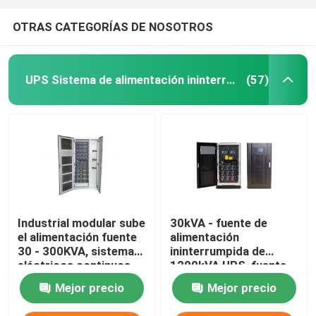
OTRAS CATEGORÍAS DE NOSOTROS
UPS Sistema de alimentación ininterrumpida
(57)
Industrial modular sube
30kVA - fuente de
el alimentación fuente
alimentación
30 - 300KVA, sistemas
ininterrumpida de
eléctricos continuos
1200kVA UPS, fuente
trifásicos
de alimentación de
Mejor precio
Mejor precio
reserva de gran
disponibilidad de UPS